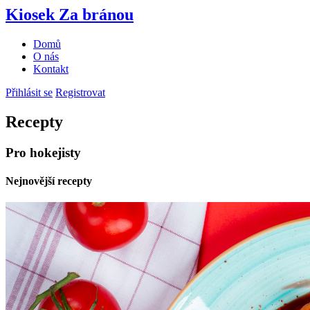
Kiosek Za bránou
Domů
O nás
Kontakt
Přihlásit se
Registrovat
Recepty
Pro hokejisty
Nejnovější recepty