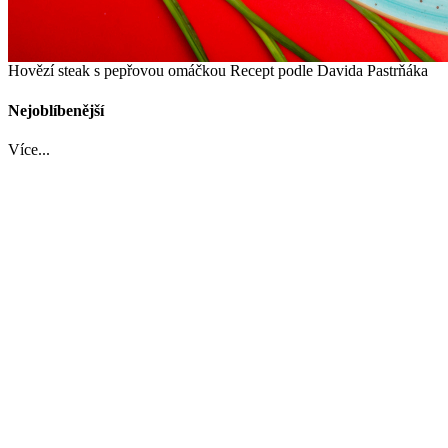
Hovězí steak s pepřovou omáčkou
Recept podle Davida Pastrňáka
Nejoblíbenější
Více...